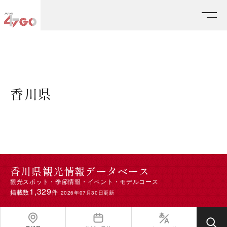
HOME
エリアから探す
香川県
香川県
香川県観光情報データベース
観光スポット・季節情報・イベント・モデルコース
1,329
掲載数
件
2026年07月30日更新