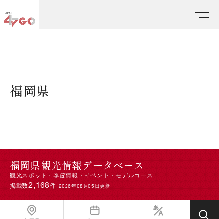
HOME
エリアから探す
福岡県
福岡県
福岡県観光情報データベース
観光スポット・季節情報・イベント・モデルコース
2,168
掲載数
件
2026年08月05日更新