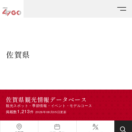
HOME
エリアから探す
佐賀県
佐賀県
佐賀県観光情報データベース
観光スポット・季節情報・イベント・モデルコース
1,213
掲載数
件
2026年08月05日更新