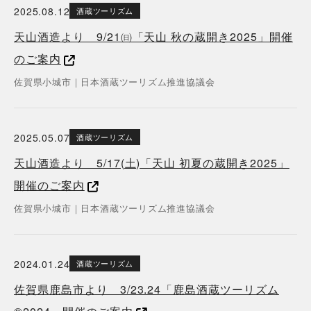
2025.08.12
酒蔵ツーリズム
天山酒造より 9/21㈰「天山 秋の蔵開き2025」開催
のご案内
佐賀県
小城市
｜
日本酒蔵ツーリズム推進協議会
2025.05.07
酒蔵ツーリズム
天山酒造より 5/17(土)「天山 初夏の蔵開き2025」
開催のご案内
佐賀県
小城市
｜
日本酒蔵ツーリズム推進協議会
2024.01.24
酒蔵ツーリズム
佐賀県鹿島市より 3/23.24「鹿島酒蔵ツーリズム