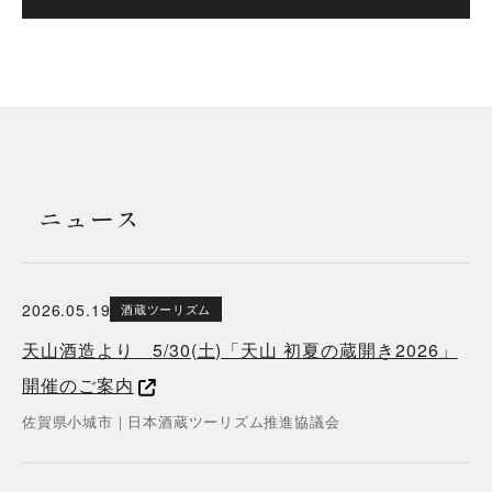
ニュース
2026.05.19
酒蔵ツーリズム
天山酒造より 5/30(土)「天山 初夏の蔵開き2026」
開催のご案内
佐賀県
小城市
｜
日本酒蔵ツーリズム推進協議会