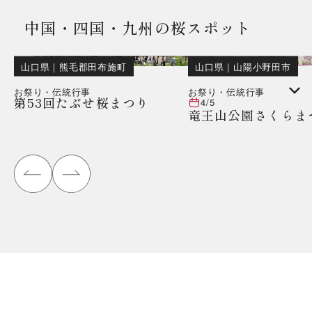
中国・四国・九州の桜スポット
山口県
｜
熊毛郡田布施町
山口県
｜
山陽小野田市
お祭り・伝統行事
お祭り・伝統行事
第53回たぶせ桜まつり
4/5
竜王山公園さくらま